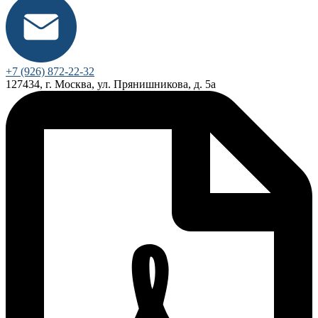
+7 (926) 872-22-32
127434, г. Москва, ул. Прянишникова, д. 5а