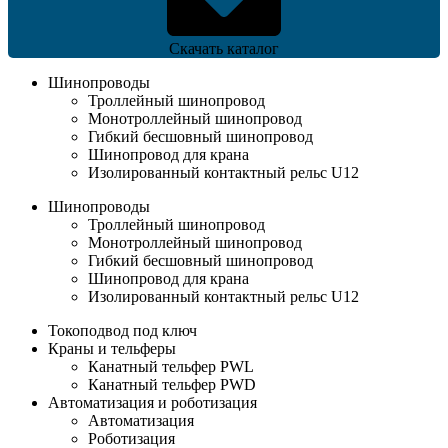
Скачать каталог
Шинопроводы
Троллейный шинопровод
Монотроллейный шинопровод
Гибкий бесшовный шинопровод
Шинопровод для крана
Изолированный контактный рельс U12
Шинопроводы
Троллейный шинопровод
Монотроллейный шинопровод
Гибкий бесшовный шинопровод
Шинопровод для крана
Изолированный контактный рельс U12
Токоподвод под ключ
Краны и тельферы
Канатный тельфер PWL
Канатный тельфер PWD
Автоматизация и роботизация
Автоматизация
Роботизация