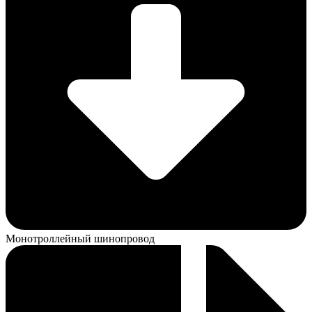
Монотроллейный шинопровод