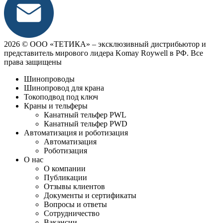
2026 © ООО «ТЕТИКА» ‒ эксклюзивный дистрибьютор и
представитель мирового лидера Komay Roywell в РФ. Все
права защищены
Шинопроводы
Шинопровод для крана
Токоподвод под ключ
Краны и тельферы
Канатный тельфер PWL
Канатный тельфер PWD
Автоматизация и роботизация
Автоматизация
Роботизация
О нас
О компании
Публикации
Отзывы клиентов
Документы и сертификаты
Вопросы и ответы
Сотрудничество
Вакансии