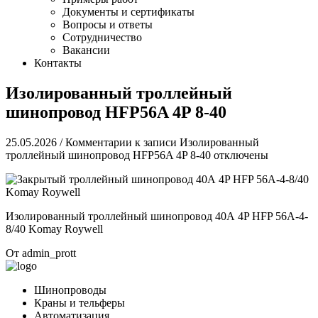
Документы и сертификаты
Вопросы и ответы
Сотрудничество
Вакансии
Контакты
Изолированный троллейный
шинопровод HFP56A 4P 8-40
25.05.2026
/
Комментарии
к записи Изолированный
троллейный шинопровод HFP56A 4P 8-40
отключены
Изолированный троллейный шинопровод 40А 4P HFP 56A-4-
8/40 Komay Roywell
От
admin_prott
Шинопроводы
Краны и тельферы
Автоматизация