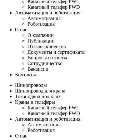
Канатный тельфер PWL
Канатный тельфер PWD
Автоматизация и роботизация
Автоматизация
Роботизация
О нас
О компании
Публикации
Отзывы клиентов
Документы и сертификаты
Вопросы и ответы
Сотрудничество
Вакансии
Контакты
Шинопроводы
Шинопровод для крана
Токоподвод под ключ
Краны и тельферы
Канатный тельфер PWL
Канатный тельфер PWD
Автоматизация и роботизация
Автоматизация
Роботизация
О нас