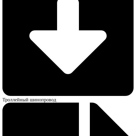
Троллейный шинопровод