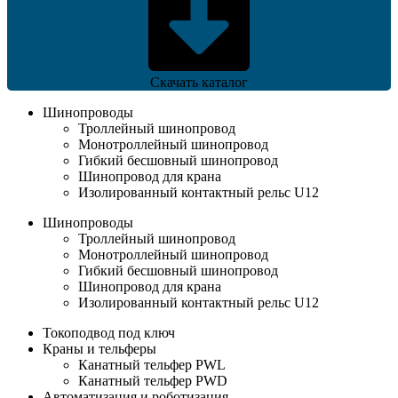
Скачать каталог
Шинопроводы
Троллейный шинопровод
Монотроллейный шинопровод
Гибкий бесшовный шинопровод
Шинопровод для крана
Изолированный контактный рельс U12
Шинопроводы
Троллейный шинопровод
Монотроллейный шинопровод
Гибкий бесшовный шинопровод
Шинопровод для крана
Изолированный контактный рельс U12
Токоподвод под ключ
Краны и тельферы
Канатный тельфер PWL
Канатный тельфер PWD
Автоматизация и роботизация