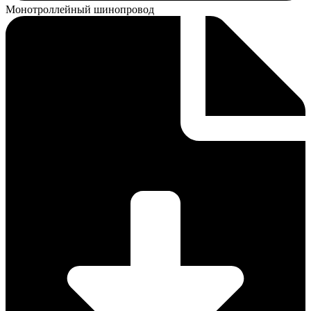
Монотроллейный шинопровод