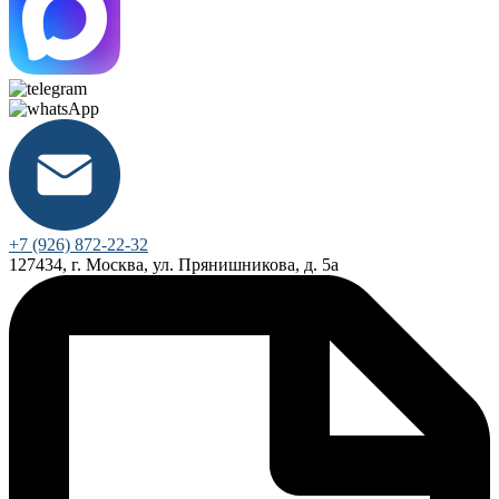
+7 (926) 872-22-32
127434, г. Москва, ул. Прянишникова, д. 5а