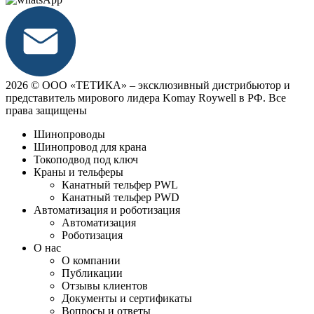
2026 © ООО «ТЕТИКА» ‒ эксклюзивный дистрибьютор и
представитель мирового лидера Komay Roywell в РФ. Все
права защищены
Шинопроводы
Шинопровод для крана
Токоподвод под ключ
Краны и тельферы
Канатный тельфер PWL
Канатный тельфер PWD
Автоматизация и роботизация
Автоматизация
Роботизация
О нас
О компании
Публикации
Отзывы клиентов
Документы и сертификаты
Вопросы и ответы