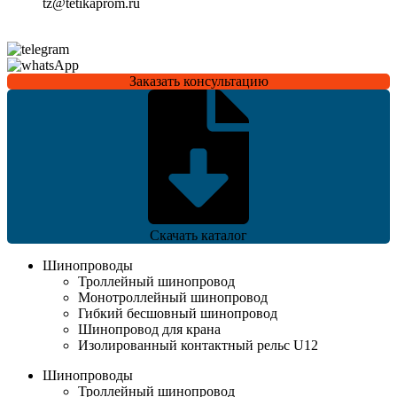
tz@tetikaprom.ru
Заказать консультацию
Скачать каталог
Шинопроводы
Троллейный шинопровод
Монотроллейный шинопровод
Гибкий бесшовный шинопровод
Шинопровод для крана
Изолированный контактный рельс U12
Шинопроводы
Троллейный шинопровод