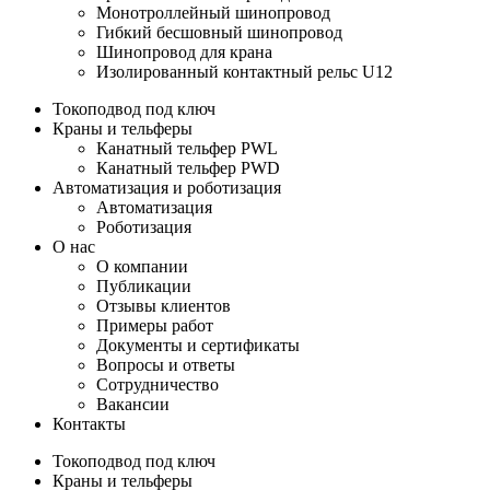
Монотроллейный шинопровод
Гибкий бесшовный шинопровод
Шинопровод для крана
Изолированный контактный рельс U12
Токоподвод под ключ
Краны и тельферы
Канатный тельфер PWL
Канатный тельфер PWD
Автоматизация и роботизация
Автоматизация
Роботизация
О нас
О компании
Публикации
Отзывы клиентов
Примеры работ
Документы и сертификаты
Вопросы и ответы
Сотрудничество
Вакансии
Контакты
Токоподвод под ключ
Краны и тельферы