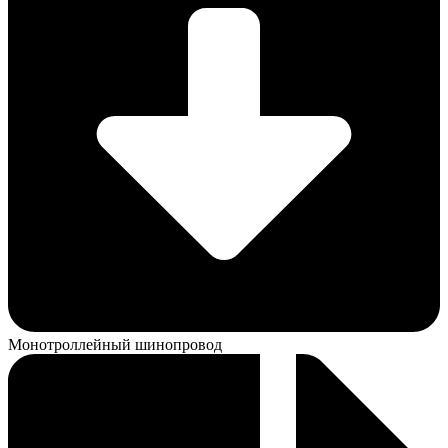
Монотроллейный шинопровод