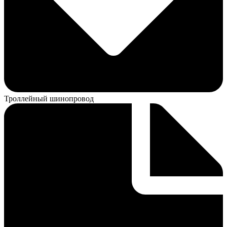
Троллейный шинопровод