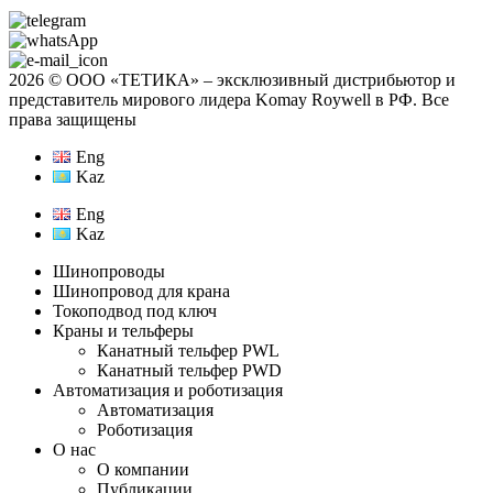
2026 © ООО «ТЕТИКА» ‒ эксклюзивный дистрибьютор и
представитель мирового лидера Komay Roywell в РФ. Все
права защищены
Eng
Kaz
Eng
Kaz
Шинопроводы
Шинопровод для крана
Токоподвод под ключ
Краны и тельферы
Канатный тельфер PWL
Канатный тельфер PWD
Автоматизация и роботизация
Автоматизация
Роботизация
О нас
О компании
Публикации