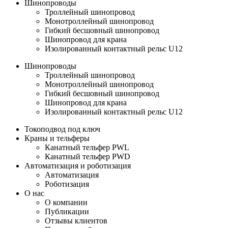
Шинопроводы
Троллейный шинопровод
Монотроллейный шинопровод
Гибкий бесшовный шинопровод
Шинопровод для крана
Изолированный контактный рельс U12
Шинопроводы
Троллейный шинопровод
Монотроллейный шинопровод
Гибкий бесшовный шинопровод
Шинопровод для крана
Изолированный контактный рельс U12
Токоподвод под ключ
Краны и тельферы
Канатный тельфер PWL
Канатный тельфер PWD
Автоматизация и роботизация
Автоматизация
Роботизация
О нас
О компании
Публикации
Отзывы клиентов