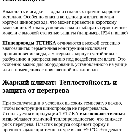
Влажность и осадки — одна из главных причин коррозии
металлов. Особенно опасна конденсация влаги внутри
корпуса шинопровода, что может привести к короткому
замыканию. В таких условиях важно выбирать герметичные
модели с высокой степенью защиты (например, IP24 и выше)
Шинопроводы ТЕТИКА
отличаются высокой степенью
влагозащиты: герметичная конструкция исключает
проникновение воды, а материалы корпуса устойчивы к
разбуханию и растрескиванию под воздействием влаги. Это
особенно важно для оборудования, установленного на улице
или в помещениях с повышенной влажностью.
Жаркий климат: Теплостойкость и
защита от перегрева
При эксплуатации в условиях высоких температур важно,
чтобы конструкция шинопровода не перегревалась.
Используемая в продукции ТЕТИКА
высококачественная
медь
обладает отличной теплопроводностью, что снижает
риск перегрева. Пластик корпуса сохраняет форму и
прочность даже при температуре выше +50 °C. Это делает