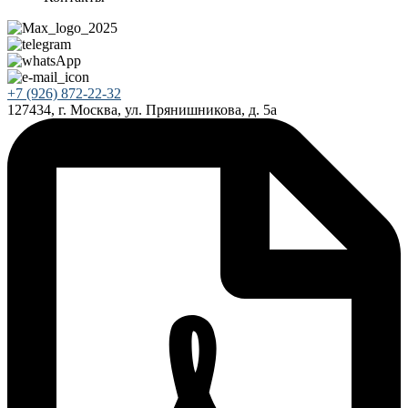
+7 (926) 872-22-32
127434, г. Москва, ул. Прянишникова, д. 5а