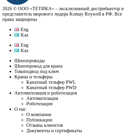
2026 © ООО «ТЕТИКА» ‒ эксклюзивный дистрибьютор и
представитель мирового лидера Komay Roywell в РФ. Все
права защищены
Eng
Kaz
Eng
Kaz
Шинопроводы
Шинопровод для крана
Токоподвод под ключ
Краны и тельферы
Канатный тельфер PWL
Канатный тельфер PWD
Автоматизация и роботизация
Автоматизация
Роботизация
О нас
О компании
Публикации
Отзывы клиентов
Документы и сертификаты