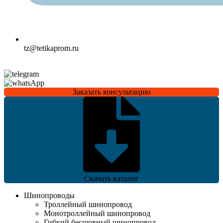
tz@tetikaprom.ru
Заказать консультацию
Скачать каталог
Шинопроводы
Троллейный шинопровод
Монотроллейный шинопровод
Гибкий бесшовный шинопровод