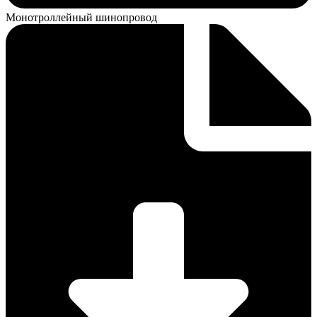
Монотроллейный шинопровод