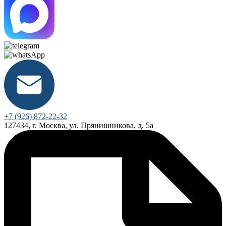
+7 (926) 872-22-32
127434, г. Москва, ул. Прянишникова, д. 5а