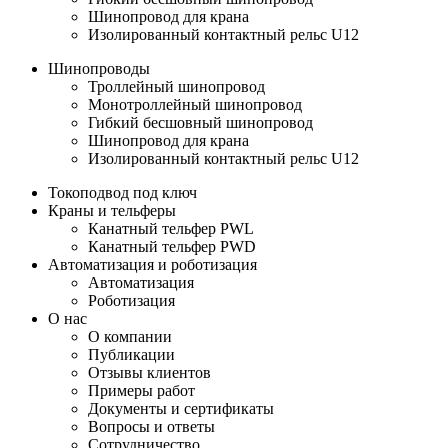
Шинопровод для крана
Изолированный контактный рельс U12
Шинопроводы
Троллейный шинопровод
Монотроллейный шинопровод
Гибкий бесшовный шинопровод
Шинопровод для крана
Изолированный контактный рельс U12
Токоподвод под ключ
Краны и тельферы
Канатный тельфер PWL
Канатный тельфер PWD
Автоматизация и роботизация
Автоматизация
Роботизация
О нас
О компании
Публикации
Отзывы клиентов
Примеры работ
Документы и сертификаты
Вопросы и ответы
Сотрудничество