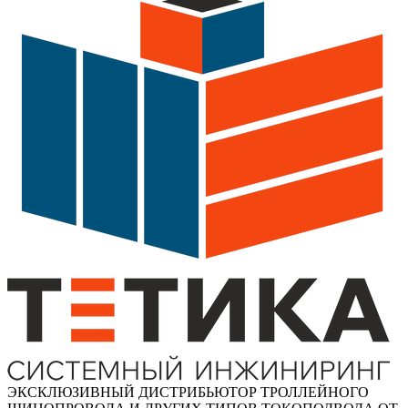
ЭКСКЛЮЗИВНЫЙ ДИСТРИБЬЮТОР ТРОЛЛЕЙНОГО