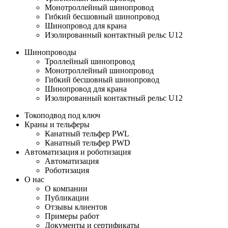
Монотроллейный шинопровод
Гибкий бесшовный шинопровод
Шинопровод для крана
Изолированный контактный рельс U12
Шинопроводы
Троллейный шинопровод
Монотроллейный шинопровод
Гибкий бесшовный шинопровод
Шинопровод для крана
Изолированный контактный рельс U12
Токоподвод под ключ
Краны и тельферы
Канатный тельфер PWL
Канатный тельфер PWD
Автоматизация и роботизация
Автоматизация
Роботизация
О нас
О компании
Публикации
Отзывы клиентов
Примеры работ
Документы и сертификаты