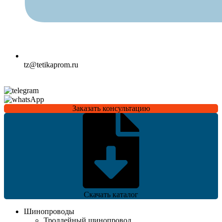
tz@tetikaprom.ru
Заказать консультацию
Скачать каталог
Шинопроводы
Троллейный шинопровод