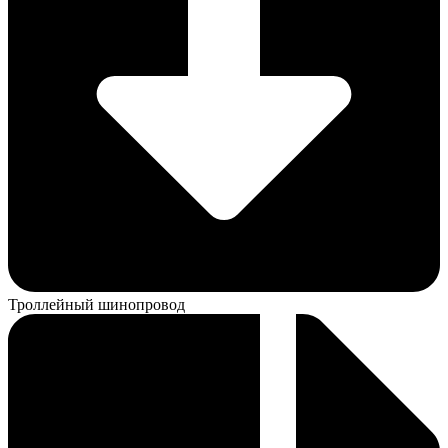
Троллейный шинопровод