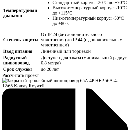
Стандартный корпус: -20°С до +70°С
Высокотемпературный корпус: -10°С
Температурный
до +115°С
диапазон
Низкотемпературный корпус: -50°С
до +80°С
От IP 24 (без дополнительного
Степень защиты
уплотнения) до IP 44 (с дополнительным
уплотнением)
Ввод питания
Линейный или торцевой
Радиусный
Доступен для заказа (минимальный радиус
шинопровод
0,8 метра)
Срок службы
до 20 лет
Рассчитать проект