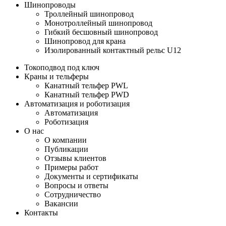
Шинопроводы
Троллейный шинопровод
Монотроллейный шинопровод
Гибкий бесшовный шинопровод
Шинопровод для крана
Изолированный контактный рельс U12
Токоподвод под ключ
Краны и тельферы
Канатный тельфер PWL
Канатный тельфер PWD
Автоматизация и роботизация
Автоматизация
Роботизация
О нас
О компании
Публикации
Отзывы клиентов
Примеры работ
Документы и сертификаты
Вопросы и ответы
Сотрудничество
Вакансии
Контакты