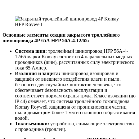
Основные элементы секции закрытого троллейного
шинопровода 4Р 65А HFP 56A-4-12/65:
Система шин:
троллейный шинопровод HFP 56A-4-
12/65 марки Komay состоит из 4 параллельных медных
проводников (шин), рассчитанных силу электрического
тока 65 Ампер.
Изоляция и защита:
шинопровод изолирован и
защищён от внешнего воздействия влаги и пыли,
безопасен для случайных контактов человека, что
обеспечивает безопасность эксплуатации и
соответствует нормам охраны труда. Класс изоляции (до
IP 44) означает, что система троллейного токоподвода
Komay Roywell защищена от проникновения частиц
пыли диаметром более 1 мм и сплошного обрызгивания
водой.
Токосъемники:
устройства, снимающие электричество
с проводника (троллеи).